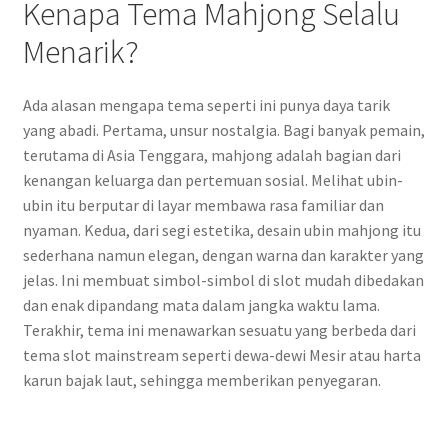
Kenapa Tema Mahjong Selalu
Menarik?
Ada alasan mengapa tema seperti ini punya daya tarik
yang abadi. Pertama, unsur nostalgia. Bagi banyak pemain,
terutama di Asia Tenggara, mahjong adalah bagian dari
kenangan keluarga dan pertemuan sosial. Melihat ubin-
ubin itu berputar di layar membawa rasa familiar dan
nyaman. Kedua, dari segi estetika, desain ubin mahjong itu
sederhana namun elegan, dengan warna dan karakter yang
jelas. Ini membuat simbol-simbol di slot mudah dibedakan
dan enak dipandang mata dalam jangka waktu lama.
Terakhir, tema ini menawarkan sesuatu yang berbeda dari
tema slot mainstream seperti dewa-dewi Mesir atau harta
karun bajak laut, sehingga memberikan penyegaran.