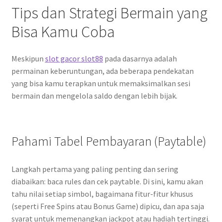
Tips dan Strategi Bermain yang
Bisa Kamu Coba
Meskipun
slot gacor slot88
pada dasarnya adalah
permainan keberuntungan, ada beberapa pendekatan
yang bisa kamu terapkan untuk memaksimalkan sesi
bermain dan mengelola saldo dengan lebih bijak.
Pahami Tabel Pembayaran (Paytable)
Langkah pertama yang paling penting dan sering
diabaikan: baca rules dan cek paytable. Di sini, kamu akan
tahu nilai setiap simbol, bagaimana fitur-fitur khusus
(seperti Free Spins atau Bonus Game) dipicu, dan apa saja
syarat untuk memenangkan jackpot atau hadiah tertinggi.