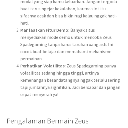
modal yang siap kamu keluarkan. Jangan tergoda
buat terus ngejar kekalahan, karena slot itu
sifatnya acak dan bisa bikin rugi kalau nggak hati-
hati.
Manfaatkan Fitur Demo:
Banyak situs
menyediakan mode demo untuk mencoba Zeus
Spadegaming tanpa harus taruhan uang asli. Ini
cocok buat belajar dan memahami mekanisme
permainan.
Perhatikan Volatilitas:
Zeus Spadegaming punya
volatilitas sedang hingga tinggi, artinya
kemenangan besar datangnya nggak terlalu sering
tapi jumlahnya signifikan. Jadi bersabar dan jangan
cepat menyerah ya!
Pengalaman Bermain Zeus