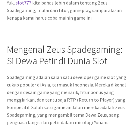
Yuk,
slot777
kita bahas lebih dalam tentang Zeus
Spadegaming, mulai dari fitur, gameplay, sampai alasan
kenapa kamu harus coba mainin game ini.
Mengenal Zeus Spadegaming:
Si Dewa Petir di Dunia Slot
Spadegaming adalah salah satu developer game slot yang
cukup populer di Asia, termasuk Indonesia. Mereka dikenal
dengan desain game yang menarik, fitur bonus yang
menggiurkan, dan tentu saja RTP (Return to Player) yang
kompetitif. Salah satu game andalan mereka adalah Zeus
Spadegaming, yang mengambil tema Dewa Zeus, sang
penguasa langit dan petir dalam mitologi Yunani.