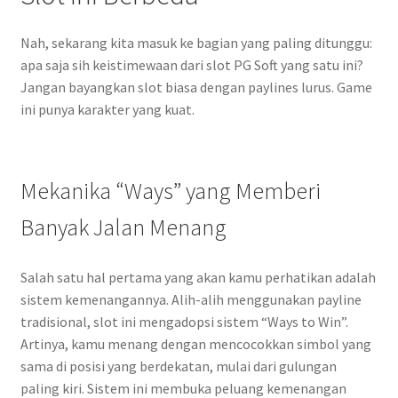
Nah, sekarang kita masuk ke bagian yang paling ditunggu:
apa saja sih keistimewaan dari slot PG Soft yang satu ini?
Jangan bayangkan slot biasa dengan paylines lurus. Game
ini punya karakter yang kuat.
Mekanika “Ways” yang Memberi
Banyak Jalan Menang
Salah satu hal pertama yang akan kamu perhatikan adalah
sistem kemenangannya. Alih-alih menggunakan payline
tradisional, slot ini mengadopsi sistem “Ways to Win”.
Artinya, kamu menang dengan mencocokkan simbol yang
sama di posisi yang berdekatan, mulai dari gulungan
paling kiri. Sistem ini membuka peluang kemenangan