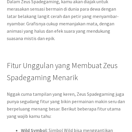
Dalam Zeus Spadegaming, kamu akan diajak untuk
merasakan sensasi bermain di dunia para dewa dengan
latar belakang langit cerah dan petir yang menyambar-
nyambar. Grafisnya cukup memanjakan mata, dengan
animasi yang halus dan efek suara yang mendukung
suasana mistis dan epik.
Fitur Unggulan yang Membuat Zeus
Spadegaming Menarik
Nggak cuma tampilan yang keren, Zeus Spadegaming juga
punya segudang fitur yang bikin permainan makin seru dan
berpeluang menang besar. Berikut beberapa fitur utama
yang wajib kamu tahu:
Wild Symbol:
Simbol Wild bisa menggantikan