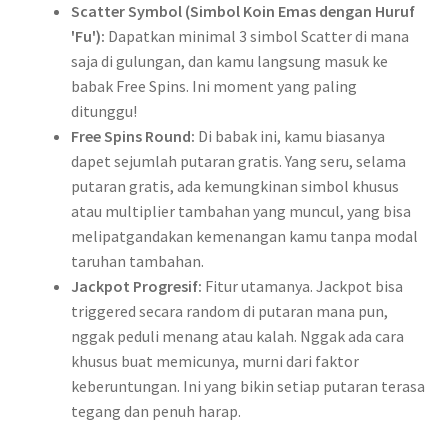
Scatter Symbol (Simbol Koin Emas dengan Huruf
'Fu'):
Dapatkan minimal 3 simbol Scatter di mana
saja di gulungan, dan kamu langsung masuk ke
babak Free Spins. Ini moment yang paling
ditunggu!
Free Spins Round:
Di babak ini, kamu biasanya
dapet sejumlah putaran gratis. Yang seru, selama
putaran gratis, ada kemungkinan simbol khusus
atau multiplier tambahan yang muncul, yang bisa
melipatgandakan kemenangan kamu tanpa modal
taruhan tambahan.
Jackpot Progresif:
Fitur utamanya. Jackpot bisa
triggered secara random di putaran mana pun,
nggak peduli menang atau kalah. Nggak ada cara
khusus buat memicunya, murni dari faktor
keberuntungan. Ini yang bikin setiap putaran terasa
tegang dan penuh harap.