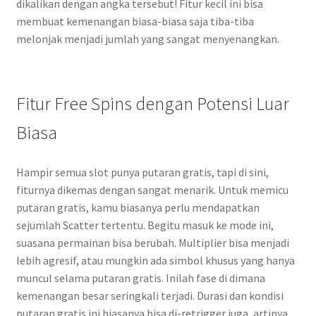
dikalikan dengan angka tersebut! Fitur kecil ini bisa
membuat kemenangan biasa-biasa saja tiba-tiba
melonjak menjadi jumlah yang sangat menyenangkan.
Fitur Free Spins dengan Potensi Luar
Biasa
Hampir semua slot punya putaran gratis, tapi di sini,
fiturnya dikemas dengan sangat menarik. Untuk memicu
putaran gratis, kamu biasanya perlu mendapatkan
sejumlah Scatter tertentu. Begitu masuk ke mode ini,
suasana permainan bisa berubah. Multiplier bisa menjadi
lebih agresif, atau mungkin ada simbol khusus yang hanya
muncul selama putaran gratis. Inilah fase di dimana
kemenangan besar seringkali terjadi. Durasi dan kondisi
putaran gratis ini biasanya bisa di-retrigger juga, artinya