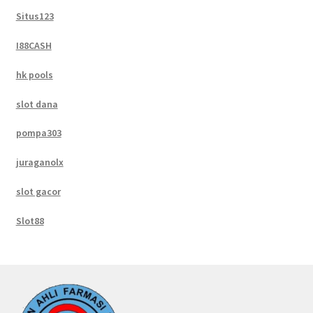
Situs123
I88CASH
hk pools
slot dana
pompa303
juraganolx
slot gacor
Slot88