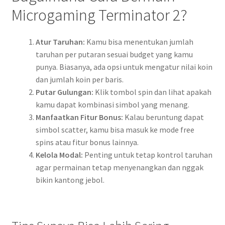
Microgaming Terminator 2?
Atur Taruhan:
Kamu bisa menentukan jumlah
taruhan per putaran sesuai budget yang kamu
punya. Biasanya, ada opsi untuk mengatur nilai koin
dan jumlah koin per baris.
Putar Gulungan:
Klik tombol spin dan lihat apakah
kamu dapat kombinasi simbol yang menang.
Manfaatkan Fitur Bonus:
Kalau beruntung dapat
simbol scatter, kamu bisa masuk ke mode free
spins atau fitur bonus lainnya.
Kelola Modal:
Penting untuk tetap kontrol taruhan
agar permainan tetap menyenangkan dan nggak
bikin kantong jebol.