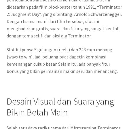
didasarkan pada film blockbuster tahun 1991, “Terminator
2: Judgment Day”, yang dibintangi Arnold Schwarzenegger.
Dengan lisensi resmi dari film tersebut, slot ini
menghadirkan grafis, suara, dan fitur yang sangat kental
dengan tema sci-fi dan aksi ala Terminator.
Slot ini punya 5 gulungan (reels) dan 243 cara menang
(ways to win), jadi peluang buat dapetin kombinasi
kemenangan cukup besar. Selain itu, ada banyak fitur
bonus yang bikin permainan makin seru dan menantang.
Desain Visual dan Suara yang
Bikin Betah Main
Salah satu daya tarik utama dari Microgaming Terminator