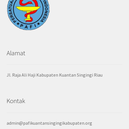
Alamat
Jl. Raja Ali Haji Kabupaten Kuantan Singingi Riau
Kontak
admin@pafikuantansingingikabupaten.org