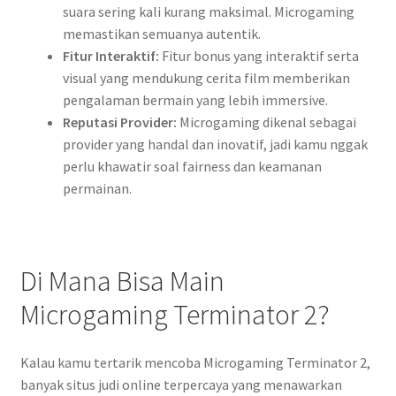
suara sering kali kurang maksimal. Microgaming
memastikan semuanya autentik.
Fitur Interaktif:
Fitur bonus yang interaktif serta
visual yang mendukung cerita film memberikan
pengalaman bermain yang lebih immersive.
Reputasi Provider:
Microgaming dikenal sebagai
provider yang handal dan inovatif, jadi kamu nggak
perlu khawatir soal fairness dan keamanan
permainan.
Di Mana Bisa Main
Microgaming Terminator 2?
Kalau kamu tertarik mencoba Microgaming Terminator 2,
banyak situs judi online terpercaya yang menawarkan