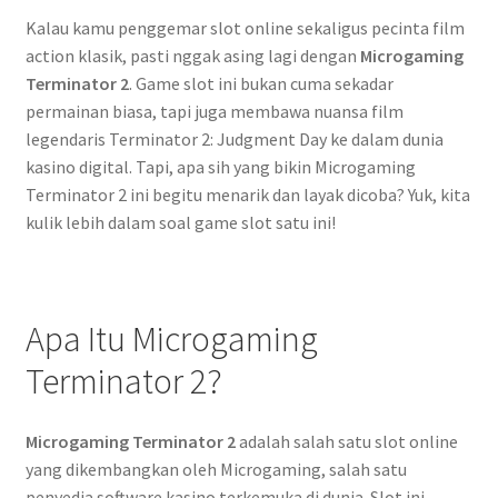
Kalau kamu penggemar slot online sekaligus pecinta film
action klasik, pasti nggak asing lagi dengan
Microgaming
Terminator 2
. Game slot ini bukan cuma sekadar
permainan biasa, tapi juga membawa nuansa film
legendaris Terminator 2: Judgment Day ke dalam dunia
kasino digital. Tapi, apa sih yang bikin Microgaming
Terminator 2 ini begitu menarik dan layak dicoba? Yuk, kita
kulik lebih dalam soal game slot satu ini!
Apa Itu Microgaming
Terminator 2?
Microgaming Terminator 2
adalah salah satu slot online
yang dikembangkan oleh Microgaming, salah satu
penyedia software kasino terkemuka di dunia. Slot ini