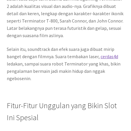
2 adalah kualitas visual dan audio-nya. Grafiknya dibuat
detail dan keren, lengkap dengan karakter-karakter ikonik
seperti Terminator T-800, Sarah Connor, dan John Connor.
Latar belakangnya pun terasa futuristik dan gelap, sesuai
dengan suasana film aslinya.
Selain itu, soundtrack dan efek suara juga dibuat mirip
banget dengan filmnya. Suara tembakan laser,
cerdas4d
ledakan, sampai suara robot Terminator yang khas, bikin
pengalaman bermain jadi makin hidup dan nggak
ngebosenin.
Fitur-Fitur Unggulan yang Bikin Slot
Ini Spesial