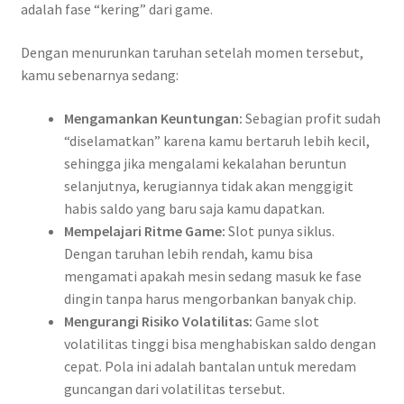
adalah fase “kering” dari game.
Dengan menurunkan taruhan setelah momen tersebut,
kamu sebenarnya sedang:
Mengamankan Keuntungan:
Sebagian profit sudah
“diselamatkan” karena kamu bertaruh lebih kecil,
sehingga jika mengalami kekalahan beruntun
selanjutnya, kerugiannya tidak akan menggigit
habis saldo yang baru saja kamu dapatkan.
Mempelajari Ritme Game:
Slot punya siklus.
Dengan taruhan lebih rendah, kamu bisa
mengamati apakah mesin sedang masuk ke fase
dingin tanpa harus mengorbankan banyak chip.
Mengurangi Risiko Volatilitas:
Game slot
volatilitas tinggi bisa menghabiskan saldo dengan
cepat. Pola ini adalah bantalan untuk meredam
guncangan dari volatilitas tersebut.