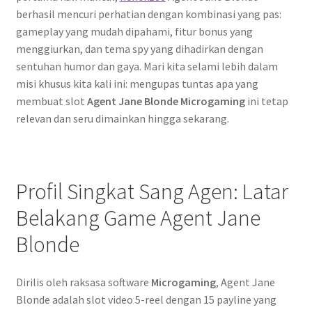
berhasil mencuri perhatian dengan kombinasi yang pas:
gameplay yang mudah dipahami, fitur bonus yang
menggiurkan, dan tema spy yang dihadirkan dengan
sentuhan humor dan gaya. Mari kita selami lebih dalam
misi khusus kita kali ini: mengupas tuntas apa yang
membuat slot
Agent Jane Blonde Microgaming
ini tetap
relevan dan seru dimainkan hingga sekarang.
Profil Singkat Sang Agen: Latar
Belakang Game Agent Jane
Blonde
Dirilis oleh raksasa software
Microgaming
, Agent Jane
Blonde adalah slot video 5-reel dengan 15 payline yang