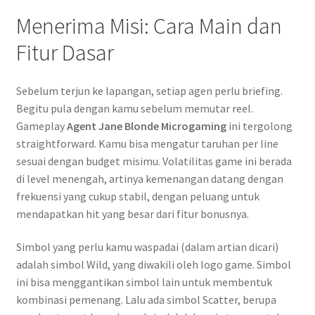
Menerima Misi: Cara Main dan
Fitur Dasar
Sebelum terjun ke lapangan, setiap agen perlu briefing.
Begitu pula dengan kamu sebelum memutar reel.
Gameplay
Agent Jane Blonde Microgaming
ini tergolong
straightforward. Kamu bisa mengatur taruhan per line
sesuai dengan budget misimu. Volatilitas game ini berada
di level menengah, artinya kemenangan datang dengan
frekuensi yang cukup stabil, dengan peluang untuk
mendapatkan hit yang besar dari fitur bonusnya.
Simbol yang perlu kamu waspadai (dalam artian dicari)
adalah simbol Wild, yang diwakili oleh logo game. Simbol
ini bisa menggantikan simbol lain untuk membentuk
kombinasi pemenang. Lalu ada simbol Scatter, berupa