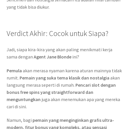
yang tidak bisa diukur.
Verdict Akhir: Cocok untuk Siapa?
Jadi, siapa kira-kira yang akan paling menikmati kerja
sama dengan
Agent Jane Blonde
ini?
Pemula
akan merasa nyaman karena aturan mainnya tidak
rumit.
Pemain yang suka tema klasik dan nostalgia
akan
langsung merasa seperti di rumah.
Pencari slot dengan
bonus free spins yang straightforward dan
menguntungkan
juga akan menemukan apa yang mereka
cari di sini.
Namun, bagi
pemain yang menginginkan grafis ultra-
modern, fitur bonus yang kompleks, atau sensasi