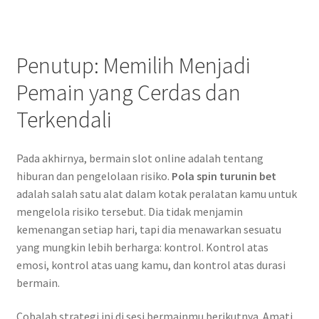
Penutup: Memilih Menjadi
Pemain yang Cerdas dan
Terkendali
Pada akhirnya, bermain slot online adalah tentang
hiburan dan pengelolaan risiko.
Pola spin turunin bet
adalah salah satu alat dalam kotak peralatan kamu untuk
mengelola risiko tersebut. Dia tidak menjamin
kemenangan setiap hari, tapi dia menawarkan sesuatu
yang mungkin lebih berharga: kontrol. Kontrol atas
emosi, kontrol atas uang kamu, dan kontrol atas durasi
bermain.
Cobalah strategi ini di sesi bermainmu berikutnya. Amati,