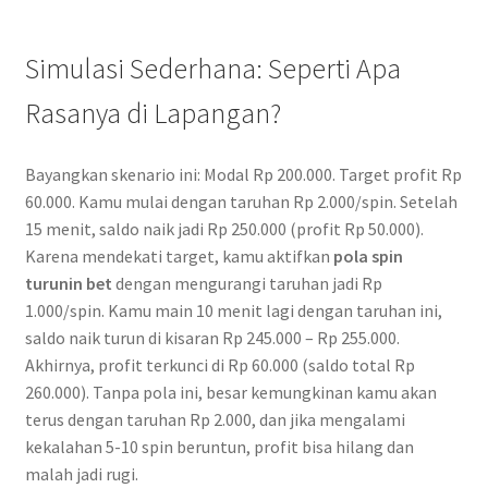
Simulasi Sederhana: Seperti Apa
Rasanya di Lapangan?
Bayangkan skenario ini: Modal Rp 200.000. Target profit Rp
60.000. Kamu mulai dengan taruhan Rp 2.000/spin. Setelah
15 menit, saldo naik jadi Rp 250.000 (profit Rp 50.000).
Karena mendekati target, kamu aktifkan
pola spin
turunin bet
dengan mengurangi taruhan jadi Rp
1.000/spin. Kamu main 10 menit lagi dengan taruhan ini,
saldo naik turun di kisaran Rp 245.000 – Rp 255.000.
Akhirnya, profit terkunci di Rp 60.000 (saldo total Rp
260.000). Tanpa pola ini, besar kemungkinan kamu akan
terus dengan taruhan Rp 2.000, dan jika mengalami
kekalahan 5-10 spin beruntun, profit bisa hilang dan
malah jadi rugi.