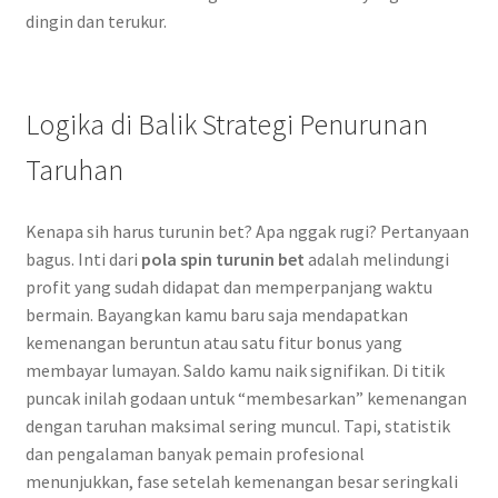
dingin dan terukur.
Logika di Balik Strategi Penurunan
Taruhan
Kenapa sih harus turunin bet? Apa nggak rugi? Pertanyaan
bagus. Inti dari
pola spin turunin bet
adalah melindungi
profit yang sudah didapat dan memperpanjang waktu
bermain. Bayangkan kamu baru saja mendapatkan
kemenangan beruntun atau satu fitur bonus yang
membayar lumayan. Saldo kamu naik signifikan. Di titik
puncak inilah godaan untuk “membesarkan” kemenangan
dengan taruhan maksimal sering muncul. Tapi, statistik
dan pengalaman banyak pemain profesional
menunjukkan, fase setelah kemenangan besar seringkali