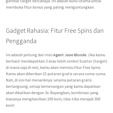
gambar target bercahaya. Ini adalah kunci utama untuk
membuka fitur bonus yang paling menguntungkan.
Gadget Rahasia: Fitur Free Spins dan
Pengganda
Ini adalah jantung dari misi
Agent Jane Blonde
. Jika kamu
berhasil mendapatkan 3 atau lebih simbol Scatter (target)
di mana saja di reel, kamu akan memicu fitur Free Spins.
Kamu akan diberikan 15 putaran gratis secara cuma-cuma.
Nah, di sini hal menariknya: selama putaran gratis
berlangsung, setiap kemenangan yang kamu dapatkan
akan dikalikan dengan 3x. Bayangkan, kombinasi yang
biasanya menghasilkan 100 koin, tiba-tiba menjadi 300
koin!