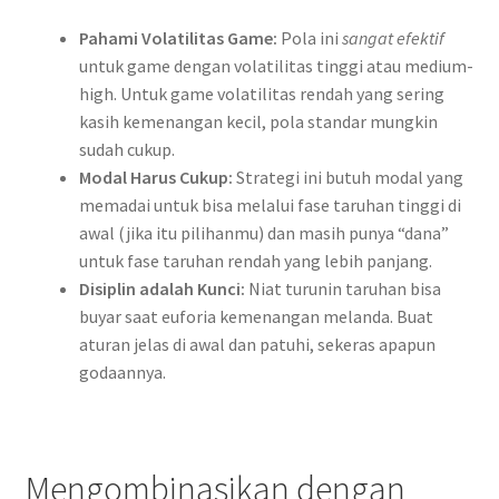
Pahami Volatilitas Game:
Pola ini
sangat efektif
untuk game dengan volatilitas tinggi atau medium-
high. Untuk game volatilitas rendah yang sering
kasih kemenangan kecil, pola standar mungkin
sudah cukup.
Modal Harus Cukup:
Strategi ini butuh modal yang
memadai untuk bisa melalui fase taruhan tinggi di
awal (jika itu pilihanmu) dan masih punya “dana”
untuk fase taruhan rendah yang lebih panjang.
Disiplin adalah Kunci:
Niat turunin taruhan bisa
buyar saat euforia kemenangan melanda. Buat
aturan jelas di awal dan patuhi, sekeras apapun
godaannya.
Mengombinasikan dengan