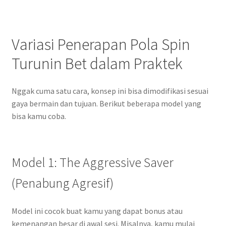
Variasi Penerapan Pola Spin
Turunin Bet dalam Praktek
Nggak cuma satu cara, konsep ini bisa dimodifikasi sesuai
gaya bermain dan tujuan. Berikut beberapa model yang
bisa kamu coba.
Model 1: The Aggressive Saver
(Penabung Agresif)
Model ini cocok buat kamu yang dapat bonus atau
kemenangan besar di awal sesi. Misalnya, kamu mulai