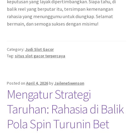
keputusan yang layak dipertimbangkan. Siapa tahu, di
balik reel yang berputar itu, tersimpan kemenangan
rahasia yang menunggumu untuk diungkap. Selamat
bermain, dan semoga sukses dengan misimu!
Category:
Judi Slot Gacor
Tag:
situs slot gacor terpercaya
Posted on
April 4, 2026
by
JaileneSwenson
Mengatur Strategi
Taruhan: Rahasia di Balik
Pola Spin Turunin Bet