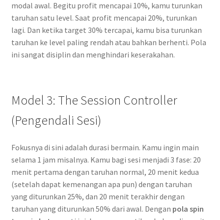
modal awal. Begitu profit mencapai 10%, kamu turunkan
taruhan satu level. Saat profit mencapai 20%, turunkan
lagi. Dan ketika target 30% tercapai, kamu bisa turunkan
taruhan ke level paling rendah atau bahkan berhenti. Pola
ini sangat disiplin dan menghindari keserakahan.
Model 3: The Session Controller
(Pengendali Sesi)
Fokusnya di sini adalah durasi bermain. Kamu ingin main
selama 1 jam misalnya. Kamu bagi sesi menjadi 3 fase: 20
menit pertama dengan taruhan normal, 20 menit kedua
(setelah dapat kemenangan apa pun) dengan taruhan
yang diturunkan 25%, dan 20 menit terakhir dengan
taruhan yang diturunkan 50% dari awal. Dengan
pola spin