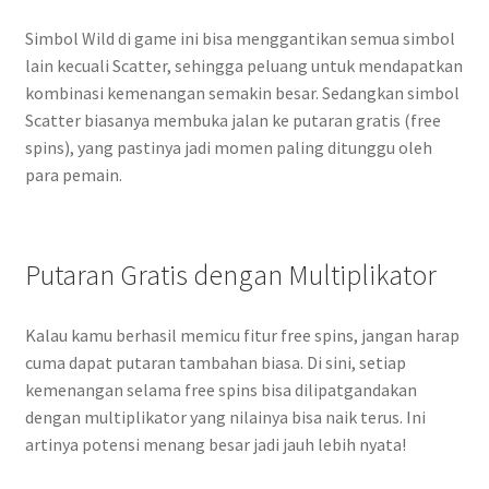
Simbol Wild di game ini bisa menggantikan semua simbol
lain kecuali Scatter, sehingga peluang untuk mendapatkan
kombinasi kemenangan semakin besar. Sedangkan simbol
Scatter biasanya membuka jalan ke putaran gratis (free
spins), yang pastinya jadi momen paling ditunggu oleh
para pemain.
Putaran Gratis dengan Multiplikator
Kalau kamu berhasil memicu fitur free spins, jangan harap
cuma dapat putaran tambahan biasa. Di sini, setiap
kemenangan selama free spins bisa dilipatgandakan
dengan multiplikator yang nilainya bisa naik terus. Ini
artinya potensi menang besar jadi jauh lebih nyata!