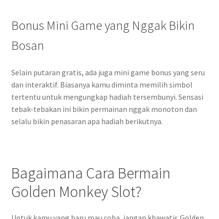
Bonus Mini Game yang Nggak Bikin
Bosan
Selain putaran gratis, ada juga mini game bonus yang seru
dan interaktif. Biasanya kamu diminta memilih simbol
tertentu untuk mengungkap hadiah tersembunyi. Sensasi
tebak-tebakan ini bikin permainan nggak monoton dan
selalu bikin penasaran apa hadiah berikutnya.
Bagaimana Cara Bermain
Golden Monkey Slot?
Untuk kamu yang baru mau coba, jangan khawatir. Golden