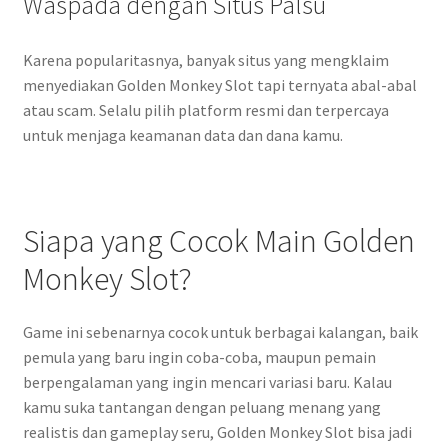
Waspada dengan Situs Palsu
Karena popularitasnya, banyak situs yang mengklaim
menyediakan Golden Monkey Slot tapi ternyata abal-abal
atau scam. Selalu pilih platform resmi dan terpercaya
untuk menjaga keamanan data dan dana kamu.
Siapa yang Cocok Main Golden
Monkey Slot?
Game ini sebenarnya cocok untuk berbagai kalangan, baik
pemula yang baru ingin coba-coba, maupun pemain
berpengalaman yang ingin mencari variasi baru. Kalau
kamu suka tantangan dengan peluang menang yang
realistis dan gameplay seru, Golden Monkey Slot bisa jadi