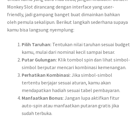
Monkey Slot dirancang dengan interface yang user-
friendly, jadi gampang banget buat dimainkan bahkan
oleh pemula sekalipun. Berikut langkah sederhana supaya
kamu bisa langsung nyemplung:
Pilih Taruhan:
Tentukan nilai taruhan sesuai budget
kamu, mulai dari nominal kecil sampai besar.
Putar Gulungan:
Klik tombol spin dan lihat simbol-
simbol berputar mencari kombinasi kemenangan.
Perhatikan Kombinasi:
Jika simbol-simbol
tertentu berjajar sesuai aturan, kamu akan
mendapatkan hadiah sesuai tabel pembayaran.
Manfaatkan Bonus:
Jangan lupa aktifkan fitur
auto-spin atau manfaatkan putaran gratis jika
sudah terbuka.