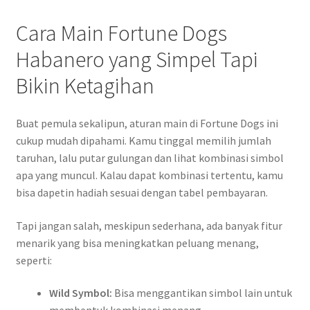
Cara Main Fortune Dogs
Habanero yang Simpel Tapi
Bikin Ketagihan
Buat pemula sekalipun, aturan main di Fortune Dogs ini
cukup mudah dipahami. Kamu tinggal memilih jumlah
taruhan, lalu putar gulungan dan lihat kombinasi simbol
apa yang muncul. Kalau dapat kombinasi tertentu, kamu
bisa dapetin hadiah sesuai dengan tabel pembayaran.
Tapi jangan salah, meskipun sederhana, ada banyak fitur
menarik yang bisa meningkatkan peluang menang,
seperti:
Wild Symbol:
Bisa menggantikan simbol lain untuk