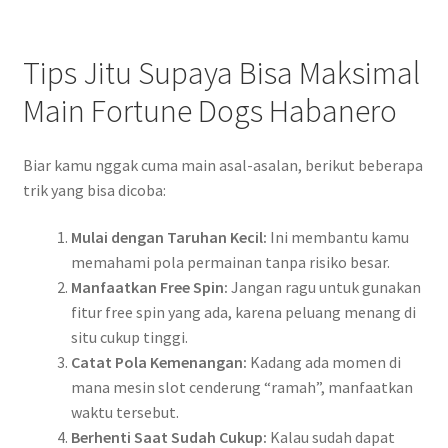
Tips Jitu Supaya Bisa Maksimal
Main Fortune Dogs Habanero
Biar kamu nggak cuma main asal-asalan, berikut beberapa
trik yang bisa dicoba:
Mulai dengan Taruhan Kecil:
Ini membantu kamu
memahami pola permainan tanpa risiko besar.
Manfaatkan Free Spin:
Jangan ragu untuk gunakan
fitur free spin yang ada, karena peluang menang di
situ cukup tinggi.
Catat Pola Kemenangan:
Kadang ada momen di
mana mesin slot cenderung “ramah”, manfaatkan
waktu tersebut.
Berhenti Saat Sudah Cukup:
Kalau sudah dapat