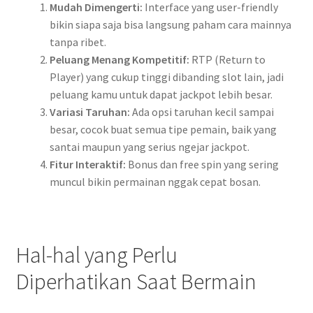
Mudah Dimengerti:
Interface yang user-friendly
bikin siapa saja bisa langsung paham cara mainnya
tanpa ribet.
Peluang Menang Kompetitif:
RTP (Return to
Player) yang cukup tinggi dibanding slot lain, jadi
peluang kamu untuk dapat jackpot lebih besar.
Variasi Taruhan:
Ada opsi taruhan kecil sampai
besar, cocok buat semua tipe pemain, baik yang
santai maupun yang serius ngejar jackpot.
Fitur Interaktif:
Bonus dan free spin yang sering
muncul bikin permainan nggak cepat bosan.
Hal-hal yang Perlu
Diperhatikan Saat Bermain