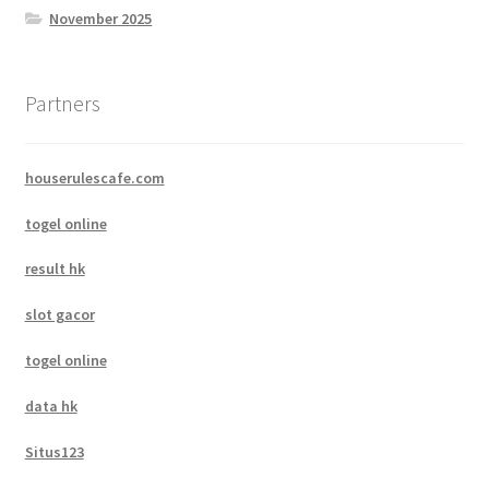
November 2025
Partners
houserulescafe.com
togel online
result hk
slot gacor
togel online
data hk
Situs123