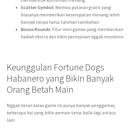
membentuk kombinasi menang.
Scatter Symbol:
Memicu putaran gratis yang
biasanya memberikan kesempatan menang lebih
banyak tanpa harus taruhan tambahan.
Bonus Rounds:
Fitur mini games yang memberikan
hadiah ekstra dan bikin permainan nggak monoton.
Keunggulan Fortune Dogs
Habanero yang Bikin Banyak
Orang Betah Main
Nggak heran kalau game ini punya banyak penggemar,
beberapa hal yang bikin pemain terus balik lagi antara
lain: