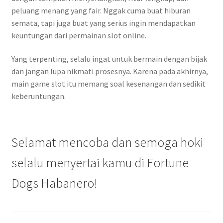
peluang menang yang fair. Nggak cuma buat hiburan
semata, tapi juga buat yang serius ingin mendapatkan
keuntungan dari permainan slot online.
Yang terpenting, selalu ingat untuk bermain dengan bijak
dan jangan lupa nikmati prosesnya. Karena pada akhirnya,
main game slot itu memang soal kesenangan dan sedikit
keberuntungan.
Selamat mencoba dan semoga hoki
selalu menyertai kamu di Fortune
Dogs Habanero!