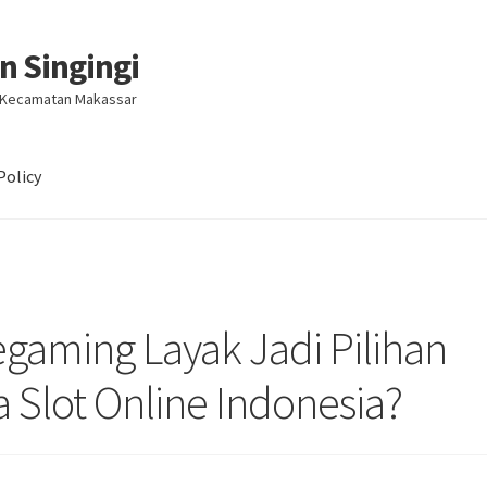
n Singingi
a Kecamatan Makassar
Policy
mi
gaming Layak Jadi Pilihan
Slot Online Indonesia?