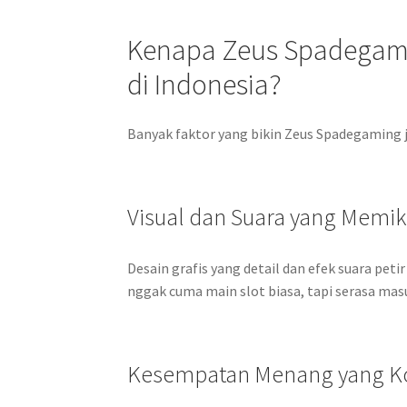
Kenapa Zeus Spadegamin
di Indonesia?
Banyak faktor yang bikin Zeus Spadegaming jad
Visual dan Suara yang Memik
Desain grafis yang detail dan efek suara pe
nggak cuma main slot biasa, tapi serasa mas
Kesempatan Menang yang Ko