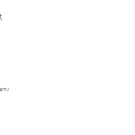
t
 Kamu