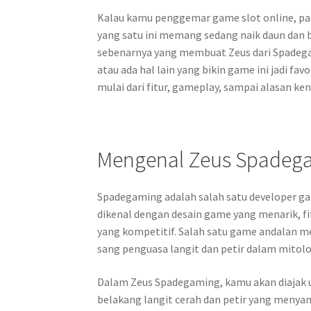
Kalau kamu penggemar game slot online, pa
yang satu ini memang sedang naik daun dan ba
sebenarnya yang membuat Zeus dari Spadega
atau ada hal lain yang bikin game ini jadi favo
mulai dari fitur, gameplay, sampai alasan k
Mengenal Zeus Spadegami
Spadegaming adalah salah satu developer gam
dikenal dengan desain game yang menarik, fi
yang kompetitif. Salah satu game andalan 
sang penguasa langit dan petir dalam mitolo
Dalam Zeus Spadegaming, kamu akan diajak u
belakang langit cerah dan petir yang meny