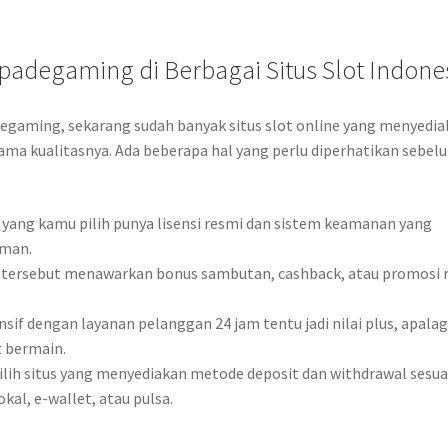
adegaming di Berbagai Situs Slot Indone
egaming, sekarang sudah banyak situs slot online yang menyedi
sama kualitasnya. Ada beberapa hal yang perlu diperhatikan sebel
 yang kamu pilih punya lisensi resmi dan sistem keamanan yang
aman.
 tersebut menawarkan bonus sambutan, cashback, atau promosi r
sif dengan layanan pelanggan 24 jam tentu jadi nilai plus, apalag
t bermain.
ilih situs yang menyediakan metode deposit dan withdrawal sesua
kal, e-wallet, atau pulsa.