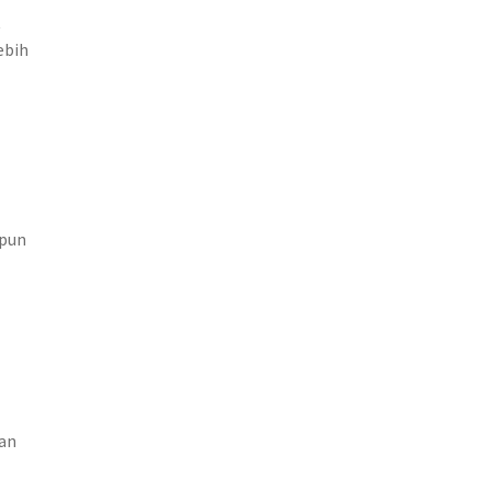
t
ebih
upun
gan