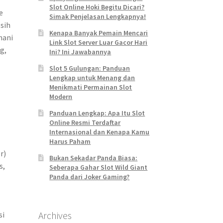
Slot Online Hoki Begitu Dicari?
e
Simak Penjelasan Lengkapnya!
 sih
Kenapa Banyak Pemain Mencari
nani
Link Slot Server Luar Gacor Hari
g,
Ini? Ini Jawabannya
Slot 5 Gulungan: Panduan
Lengkap untuk Menang dan
Menikmati Permainan Slot
Modern
Panduan Lengkap: Apa Itu Slot
Online Resmi Terdaftar
Internasional dan Kenapa Kamu
Harus Paham
r)
Bukan Sekadar Panda Biasa:
s,
Seberapa Gahar Slot Wild Giant
Panda dari Joker Gaming?
Archives
si