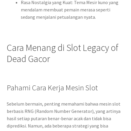
Rasa Nostalgia yang Kuat: Tema Mesir kuno yang
mendalam membuat pemain merasa seperti
sedang menjalani petualangan nyata.
Cara Menang di Slot Legacy of
Dead Gacor
Pahami Cara Kerja Mesin Slot
Sebelum bermain, penting memahami bahwa mesin slot
berbasis RNG (Random Number Generator), yang artinya
hasil setiap putaran benar-benar acak dan tidak bisa
diprediksi. Namun, ada beberapa strategi yang bisa