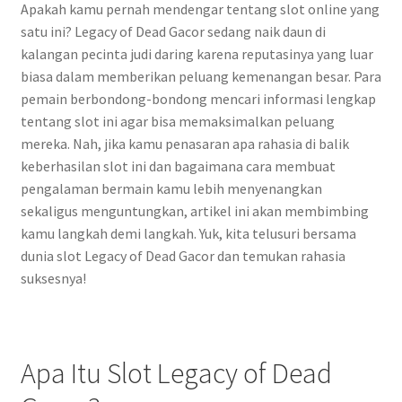
Apakah kamu pernah mendengar tentang slot online yang
satu ini? Legacy of Dead Gacor sedang naik daun di
kalangan pecinta judi daring karena reputasinya yang luar
biasa dalam memberikan peluang kemenangan besar. Para
pemain berbondong-bondong mencari informasi lengkap
tentang slot ini agar bisa memaksimalkan peluang
mereka. Nah, jika kamu penasaran apa rahasia di balik
keberhasilan slot ini dan bagaimana cara membuat
pengalaman bermain kamu lebih menyenangkan
sekaligus menguntungkan, artikel ini akan membimbing
kamu langkah demi langkah. Yuk, kita telusuri bersama
dunia slot Legacy of Dead Gacor dan temukan rahasia
suksesnya!
Apa Itu Slot Legacy of Dead