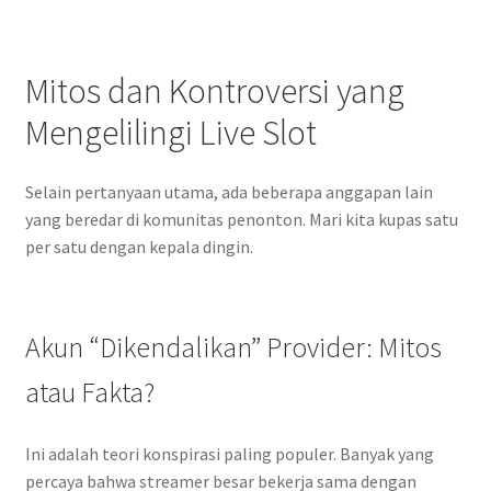
Mitos dan Kontroversi yang
Mengelilingi Live Slot
Selain pertanyaan utama, ada beberapa anggapan lain
yang beredar di komunitas penonton. Mari kita kupas satu
per satu dengan kepala dingin.
Akun “Dikendalikan” Provider: Mitos
atau Fakta?
Ini adalah teori konspirasi paling populer. Banyak yang
percaya bahwa streamer besar bekerja sama dengan