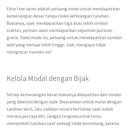
Fitur free spins adalah peluang emas untuk mendapatkan
kemenangan besar tanpa risiko kehilangan taruhan.
Biasanya, saat mendapatkan tiga atau lebih simbol
scatter, pemain akan mendapatkan sejumlah putaran
gratis. Pada mode ini, peluang untuk mendapatkan symbol
wild yang meluas lebih tinggi. Jadi, mengapa tidak
mengincar momen ini?
Kelola Modal dengan Bijak
Setiap kemenangan besar biasanya didapatkan dari modal
yang dikelola dengan baik. Disarankan untuk mulai dengan
taruhan kecil, lalu naikkan secara bertahap saat sudah
merasa percaya diri. Jangan tergoda untuk terus
menambah taruhan saat sedang tidak beruntung, karena