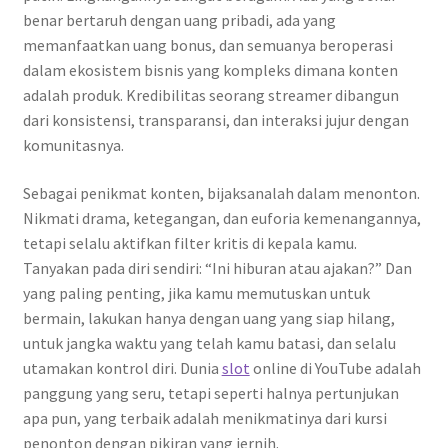
benar bertaruh dengan uang pribadi, ada yang
memanfaatkan uang bonus, dan semuanya beroperasi
dalam ekosistem bisnis yang kompleks dimana konten
adalah produk. Kredibilitas seorang streamer dibangun
dari konsistensi, transparansi, dan interaksi jujur dengan
komunitasnya.
Sebagai penikmat konten, bijaksanalah dalam menonton.
Nikmati drama, ketegangan, dan euforia kemenangannya,
tetapi selalu aktifkan filter kritis di kepala kamu.
Tanyakan pada diri sendiri: “Ini hiburan atau ajakan?” Dan
yang paling penting, jika kamu memutuskan untuk
bermain, lakukan hanya dengan uang yang siap hilang,
untuk jangka waktu yang telah kamu batasi, dan selalu
utamakan kontrol diri. Dunia
slot
online di YouTube adalah
panggung yang seru, tetapi seperti halnya pertunjukan
apa pun, yang terbaik adalah menikmatinya dari kursi
penonton dengan pikiran yang jernih.