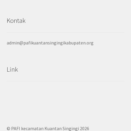
Kontak
admin@pafikuantansingingikabupaten.org
Link
© PAFI kecamatan Kuantan Singingi 2026