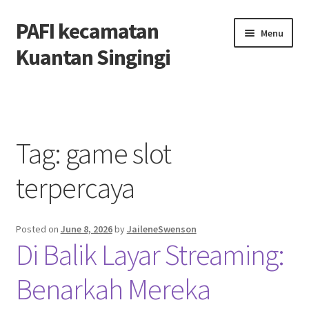
PAFI kecamatan
Skip
Skip
Menu
to
to
Kuantan Singingi
navigation
content
Home
Kontak Kami
Tag:
game slot
Privacy Policy
terpercaya
Tentang Kami
Posted on
June 8, 2026
by
JaileneSwenson
Di Balik Layar Streaming:
Benarkah Mereka