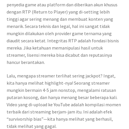
penyedia game atau platform dan diberikan akun khusus
dengan RTP (Return to Player) yang di-setting lebih
tinggi agar sering menang dan membuat konten yang
menarik. Secara teknis dan legal, hal ini sangat tidak
mungkin dilakukan oleh provider game ternama yang
diaudit secara ketat. Integritas RTP adalah fondasi bisnis
mereka. Jika ketahuan memanipulasi hasil untuk
streamer, lisensi mereka bisa dicabut dan reputasinya
hancur berantakan.
Lalu, mengapa streamer terlihat sering jackpot? Ingat,
kita hanya melihat highlight-nya! Seorang streamer
mungkin bermain 4-5 jam nonstop, mengalami ratusan
putaran kosong, dan hanya menang besar beberapa kali.
Video yang di-upload ke YouTube adalah kompilasi momen
terbaik dari streaming berjam-jam itu. Ini adalah efek
“survivorship bias”—kita hanya melihat yang berhasil,
tidak melihat yang gagal.