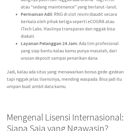
atau “sedang maintenance” yang berlarut-larut.
Permainan Adil:
RNG di slot resmi diaudit secara
berkala oleh pihak ketiga seperti eCOGRA atau
iTech Labs. Hasilnya transparan dan nggak bisa
diakali.
Layanan Pelanggan 24 Jam:
Ada tim profesional
yang siap bantu kalau kamu punya masalah, dari
urusan deposit sampai penarikan dana.
Jadi, kalau ada situs yang menawarkan bonus gede-gedean
tapi nggak jelas lisensinya, mending waspada. Bisa jadi itu
umpan buat ambil data kamu.
Mengenal Lisensi Internasional:
Siapa Saja yang Ngawasin?