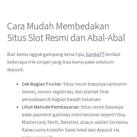
Cara Mudah Membedakan
Situs Slot Resmi dan Abal-Abal
Biar kamu nggak gampang kena tipu,
lumba77
berikut
beberapa trik simpel yang bisa kamu pake sebelum
deposit:
Cek Bagian Footer:
Situs resmi biasanya cantumin
lisensi, nomor registrasi, dan alamat fisik
perusahaan di bagian bawah halaman.
Lihat Metode Pembayaran:
Situs resmi biasanya
pake payment gateway internasional seperti Visa,
Mastercard, Skrill, Neteller, atau e-wallet ternama.
Kalau cuma transfer bank lokal dan deposit via