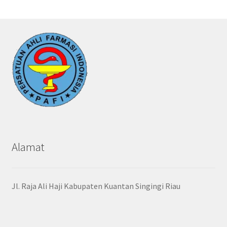
Alamat
Jl. Raja Ali Haji Kabupaten Kuantan Singingi Riau