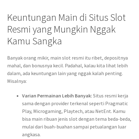
Keuntungan Main di Situs Slot
Resmi yang Mungkin Nggak
Kamu Sangka
Banyak orang mikir, main slot resmi itu ribet, depositnya
mahal, dan bonusnya kecil. Padahal, kalau kita lihat lebih
dalam, ada keuntungan lain yang nggak kalah penting.
Misalnya:
Varian Permainan Lebih Banyak:
Situs resmi kerja
sama dengan provider terkenal seperti Pragmatic
Play, Microgaming, Playtech, atau NetEnt. Kamu
bisa main ribuan jenis slot dengan tema beda-beda,
mulai dari buah-buahan sampai petualangan luar
angkasa.