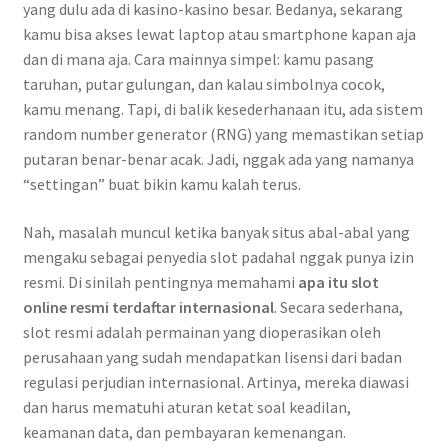
yang dulu ada di kasino-kasino besar. Bedanya, sekarang
kamu bisa akses lewat laptop atau smartphone kapan aja
dan di mana aja. Cara mainnya simpel: kamu pasang
taruhan, putar gulungan, dan kalau simbolnya cocok,
kamu menang. Tapi, di balik kesederhanaan itu, ada sistem
random number generator (RNG) yang memastikan setiap
putaran benar-benar acak. Jadi, nggak ada yang namanya
“settingan” buat bikin kamu kalah terus.
Nah, masalah muncul ketika banyak situs abal-abal yang
mengaku sebagai penyedia slot padahal nggak punya izin
resmi. Di sinilah pentingnya memahami
apa itu slot
online resmi terdaftar internasional
. Secara sederhana,
slot resmi adalah permainan yang dioperasikan oleh
perusahaan yang sudah mendapatkan lisensi dari badan
regulasi perjudian internasional. Artinya, mereka diawasi
dan harus mematuhi aturan ketat soal keadilan,
keamanan data, dan pembayaran kemenangan.