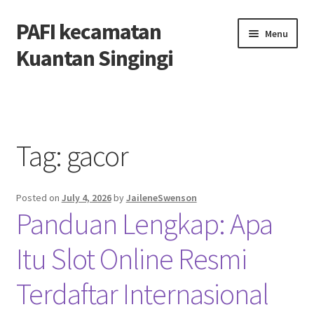
PAFI kecamatan
Skip
Skip
Menu
to
to
Kuantan Singingi
navigation
content
Home
Kontak Kami
Tag:
gacor
Privacy Policy
Posted on
July 4, 2026
by
JaileneSwenson
Tentang Kami
Panduan Lengkap: Apa
Itu Slot Online Resmi
Terdaftar Internasional