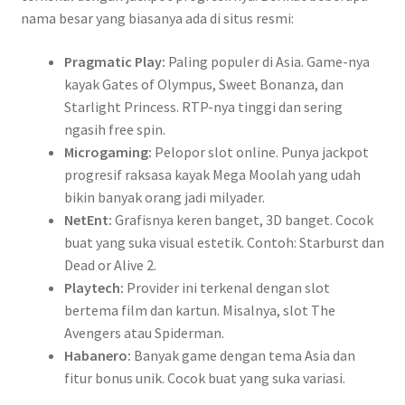
nama besar yang biasanya ada di situs resmi:
Pragmatic Play:
Paling populer di Asia. Game-nya
kayak Gates of Olympus, Sweet Bonanza, dan
Starlight Princess. RTP-nya tinggi dan sering
ngasih free spin.
Microgaming:
Pelopor slot online. Punya jackpot
progresif raksasa kayak Mega Moolah yang udah
bikin banyak orang jadi milyader.
NetEnt:
Grafisnya keren banget, 3D banget. Cocok
buat yang suka visual estetik. Contoh: Starburst dan
Dead or Alive 2.
Playtech:
Provider ini terkenal dengan slot
bertema film dan kartun. Misalnya, slot The
Avengers atau Spiderman.
Habanero:
Banyak game dengan tema Asia dan
fitur bonus unik. Cocok buat yang suka variasi.