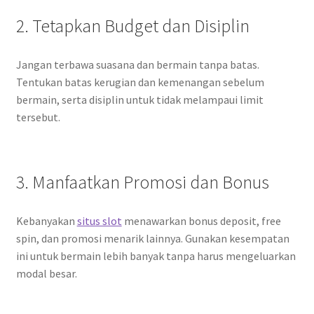
2. Tetapkan Budget dan Disiplin
Jangan terbawa suasana dan bermain tanpa batas.
Tentukan batas kerugian dan kemenangan sebelum
bermain, serta disiplin untuk tidak melampaui limit
tersebut.
3. Manfaatkan Promosi dan Bonus
Kebanyakan
situs slot
menawarkan bonus deposit, free
spin, dan promosi menarik lainnya. Gunakan kesempatan
ini untuk bermain lebih banyak tanpa harus mengeluarkan
modal besar.