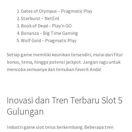
Gates of Olympus – Pragmatic Play
Starburst – NetEnt
Book of Dead – Play’n GO
Bonanza – Big Time Gaming
Wolf Gold – Pragmatic Play
Setiap game memiliki keunikan tersendiri, mulai dari fitur
bonus, tema, hingga potensi jackpot. Jangan ragu untuk
mencoba semuanya dan temukan favorit Anda!
Inovasi dan Tren Terbaru Slot 5
Gulungan
Industri game slot terus berkembang. Beberapa tren