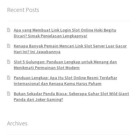
Recent Posts
Apa yang Membuat Link Login Slot Online Hoki Begitu
Dicari? Simak Penjelasan Lengkapnya!
Kenapa Banyak Pemain Mencari Link Slot Server Luar Gacor
Hari Ini? Ini Jawabannya
Slot 5 Gulungan: Panduan Lengkap untuk Menang dan
Menikmati Permainan Slot Modern
Panduan Lengkap: Apa Itu Slot Online Resmi Terdaftar
Internasional dan Kenapa Kamu Harus Paham
Bukan Sekadar Panda Biasa: Seberapa Gahar Slot Wild Giant
Panda dari Joker Gaming?
Archives